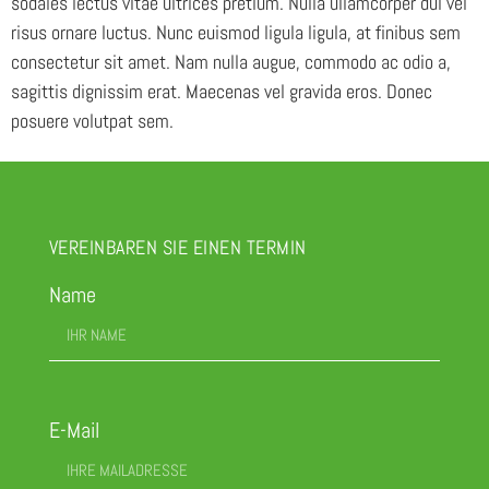
sodales lectus vitae ultrices pretium. Nulla ullamcorper dui vel
risus ornare luctus. Nunc euismod ligula ligula, at finibus sem
consectetur sit amet. Nam nulla augue, commodo ac odio a,
sagittis dignissim erat. Maecenas vel gravida eros. Donec
posuere volutpat sem.
VEREINBAREN SIE EINEN TERMIN
Name
E-Mail