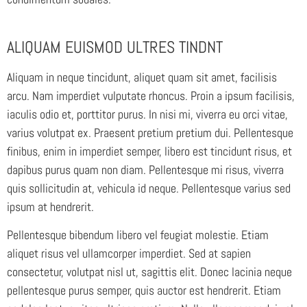
ALIQUAM EUISMOD ULTRES TINDNT
Aliquam in neque tincidunt, aliquet quam sit amet, facilisis
arcu. Nam imperdiet vulputate rhoncus. Proin a ipsum facilisis,
iaculis odio et, porttitor purus. In nisi mi, viverra eu orci vitae,
varius volutpat ex. Praesent pretium pretium dui. Pellentesque
finibus, enim in imperdiet semper, libero est tincidunt risus, et
dapibus purus quam non diam. Pellentesque mi risus, viverra
quis sollicitudin at, vehicula id neque. Pellentesque varius sed
ipsum at hendrerit.
Pellentesque bibendum libero vel feugiat molestie. Etiam
aliquet risus vel ullamcorper imperdiet. Sed at sapien
consectetur, volutpat nisl ut, sagittis elit. Donec lacinia neque
pellentesque purus semper, quis auctor est hendrerit. Etiam