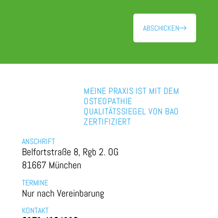
ABSCHICKEN
MEINE PRAXIS IST MIT DEM
OSTEOPATHIE
QUALITÄTSSIEGEL VON BAO
ZERTIFIZIERT
ANSCHRIFT
Belfortstraße 8, Rgb 2. OG
81667 München
TERMINE
Nur nach Vereinbarung
KONTAKT