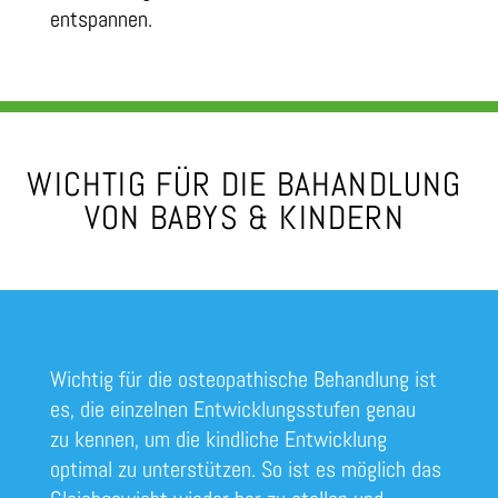
entspannen.
WICHTIG FÜR DIE BAHANDLUNG
VON BABYS & KINDERN
Wichtig für die osteopathische Behandlung ist
es, die einzelnen Entwicklungsstufen genau
zu kennen, um die kindliche Entwicklung
optimal zu unterstützen. So ist es möglich das