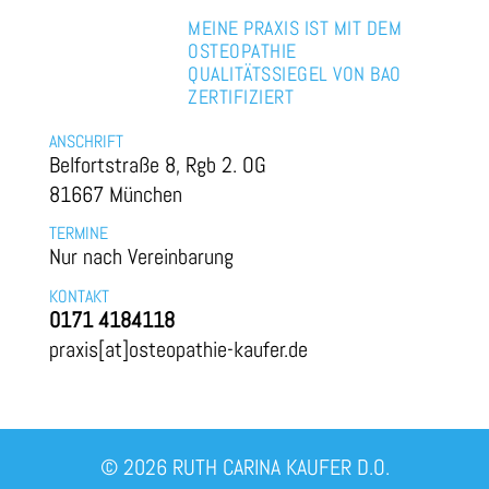
MEINE PRAXIS IST MIT DEM
OSTEOPATHIE
QUALITÄTSSIEGEL VON BAO
ZERTIFIZIERT
ANSCHRIFT
Belfortstraße 8, Rgb 2. OG
81667 München
TERMINE
Nur nach Vereinbarung
KONTAKT
0171 4184118
praxis[at]osteopathie-kaufer.de
© 2026 RUTH CARINA KAUFER D.O.