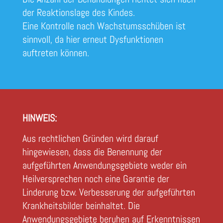
der Reaktionslage des Kindes.
Eine Kontrolle nach Wachstumsschüben ist
sinnvoll, da hier erneut Dysfunktionen
auftreten können.
HINWEIS:
Aus rechtlichen Gründen wird darauf
hingewiesen, dass die Benennung der
aufgeführten Anwendungsgebiete weder ein
Heilversprechen noch eine Garantie der
Linderung bzw. Verbesserung der aufgeführten
Krankheitsbilder beinhaltet. Die
Anwendungsgebiete beruhen auf Erkenntnissen