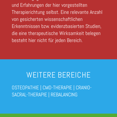
und Erfahrungen der hier vorgestellten
Therapierichtung selbst. Eine relevante Anzahl
von gesicherten wissenschaftlichen
Erkenntnissen bzw. evidenzbasierten Studien,
die eine therapeutische Wirksamkeit belegen
besteht hier nicht für jeden Bereich.
WEITERE BEREICHE
OSTEOPATHIE
|
CMD-THERAPIE
|
CRANIO-
SACRAL-THERAPIE
|
REBALANCING