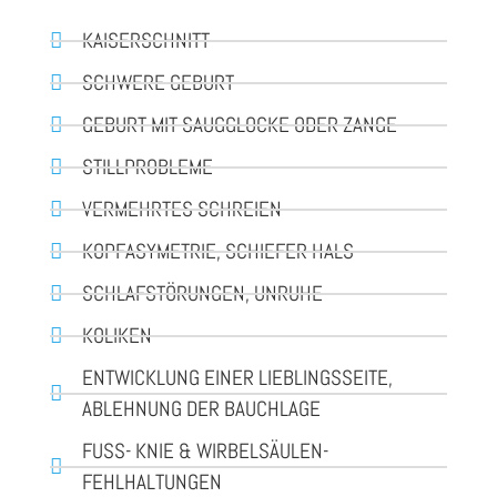
KAISERSCHNITT
SCHWERE GEBURT
GEBURT MIT SAUGGLOCKE ODER ZANGE
STILLPROBLEME
VERMEHRTES SCHREIEN
KOPFASYMETRIE, SCHIEFER HALS
SCHLAFSTÖRUNGEN, UNRUHE
KOLIKEN
ENTWICKLUNG EINER LIEBLINGSSEITE,
ABLEHNUNG DER BAUCHLAGE
FUSS- KNIE & WIRBELSÄULEN-F
EHLHALTUNGEN