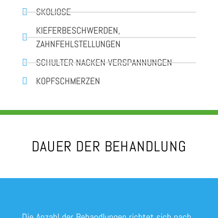
SKOLIOSE
KIEFERBESCHWERDEN,
ZAHNFEHLSTELLUNGEN
SCHULTER-NACKEN-VERSPANNUNGEN
KOPFSCHMERZEN
DAUER DER BEHANDLUNG
Die Anzahl der Behandlungen richtet sich nach