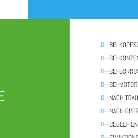
BEI KOPF
BEI KONZ
BEI BURNO
BEI MOTO
E
NACH TRA
NACH OPE
BEGLEITEN
FUNKTION