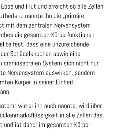
bbe und Flut und erreicht so alle Zellen
utherland nannte ihn die „primäre
ist mit dem zentralen Nervensystem
lches die gesamten Körperfunktionen
tellte fest, dass eine unzureichende
 der Schädelknochen sowie eine
m craniosacralen System sich nicht nur
te Nervensystem auswirken, sondern
ten Körper in seiner Einheit
ann.
atem“ wie er ihn auch nannte, wird über
Rückenmarksflüssigkeit in alle Zellen des
lt und ist daher im gesamten Körper