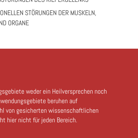
IONELLEN STÖRUNGEN DER MUSKELN,
ND ORGANE
gsgebiete weder ein Heilversprechen noch
 Anwendungsgebiete beruhen auf
ahl von gesicherten wissenschaftlichen
 hier nicht für jeden Bereich.