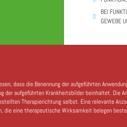
BEI FUNKT
GEWEBE U
iesen, dass die Benennung der aufgeführten Anwendun
ng der aufgeführten Krankheitsbilder beinhaltet. Die
estellten Therapierichtung selbst. Eine relevante Anz
, die eine therapeutische Wirksamkeit belegen besteht