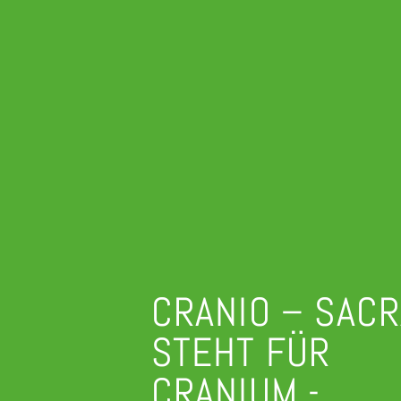
CRANIO – SACR
STEHT FÜR
CRANIUM -