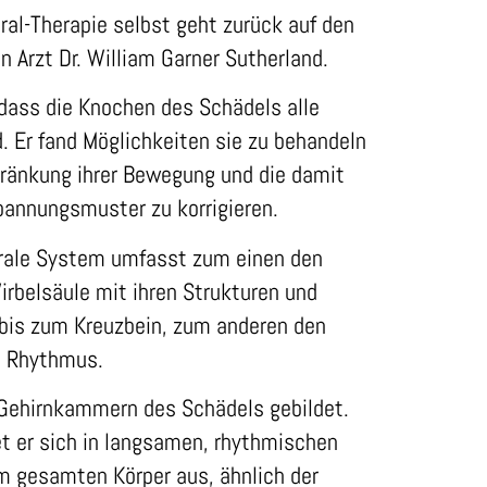
ral-Therapie selbst geht zurück auf den
 Arzt Dr. William Garner Sutherland.
dass die Knochen des Schädels alle
. Er fand Möglichkeiten sie zu behandeln
hränkung ihrer Bewegung und die damit
pannungsmuster zu korrigieren.
rale System umfasst zum einen den
irbelsäule mit ihren Strukturen und
 bis zum Kreuzbein, zum anderen den
n Rhythmus.
 Gehirnkammern des Schädels gebildet.
et er sich in langsamen, rhythmischen
 gesamten Körper aus, ähnlich der