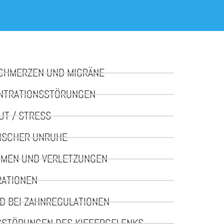
SCHMERZEN UND MIGRÄNE
ENTRATIONSSTÖRUNGEN
UT / STRESS
RISCHER UNRUHE
UMEN UND VERLETZUNGEN
RATIONEN
D BEI ZAHNREGULATIONEN
SSTÖRUNGEN DES KIEFERGELENKS