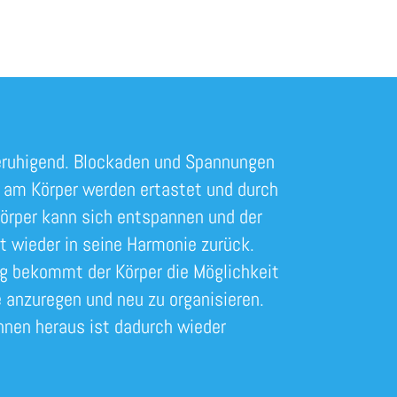
beruhigend. Blockaden und Spannungen
 am Körper werden ertastet und durch
Körper kann sich entspannen und der
 wieder in seine Harmonie zurück.
g bekommt der Körper die Möglichkeit
e anzuregen und neu zu organisieren.
nnen heraus ist dadurch wieder