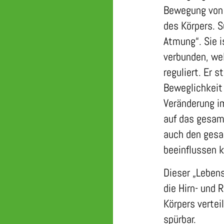
Bewegung von E
des Körpers. S
Atmung“. Sie 
verbunden, we
reguliert. Er s
Beweglichkeit
Veränderung i
auf das gesam
auch den gesam
beeinflussen k
Dieser „Lebens
die Hirn- und 
Körpers vertei
spürbar.