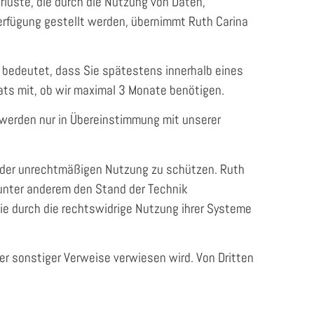
rluste, die durch die Nutzung von Daten,
Verfügung gestellt werden, übernimmt Ruth Carina
s bedeutet, dass Sie spätestens innerhalb eines
ats mit, ob wir maximal 3 Monate benötigen.
 werden nur in Übereinstimmung mit unserer
m der unrechtmäßigen Nutzung zu schützen. Ruth
 unter anderem den Stand der Technik
 die durch die rechtswidrige Nutzung ihrer Systeme
der sonstiger Verweise verwiesen wird. Von Dritten