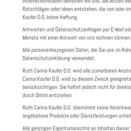
Internetformularen bemühen wir uns, die Anzahl der
Ratschlägen oder Ideen entstehen, die von oder im
Kaufer D.O. keine Haftung.
Antworten und Datenschutzanfragen per E-Mail oder
Monats mit einer Antwort von uns rechnen können. 
Alle personenbezogenen Daten, die Sie uns im Rahm
Datenschutzerklärung verwendet.
Ruth Carina Kaufer D.O. wird alle zumutbaren Ans
Carina Kaufer D.O. wird zu diesem Zweck geeignet
berücksichtigen. Sie haftet jedoch nicht für direk
durch Dritte entstehen.
Ruth Carina Kaufer D.O. übernimmt keine Verantwort
angebotene Produkte oder Dienstleistungen unterl
Alle geistigen Eigentumsrechte an Inhalten dieser 