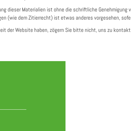
g dieser Materialien ist ohne die schriftliche Genehmigung vo
n (wie dem Zitierrecht) ist etwas anderes vorgesehen, sofer
it der Website haben, zögern Sie bitte nicht, uns zu kontakt