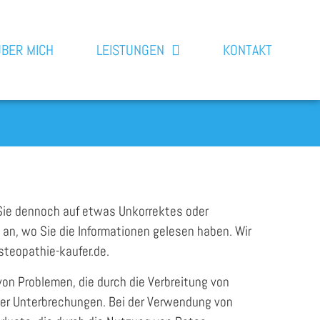
ÜBER MICH
LEISTUNGEN
KONTAKT
n Sie dennoch auf etwas Unkorrektes oder
 an, wo Sie die Informationen gelesen haben. Wir
steopathie-kaufer.de
.
von Problemen, die durch die Verbreitung von
der Unterbrechungen. Bei der Verwendung von