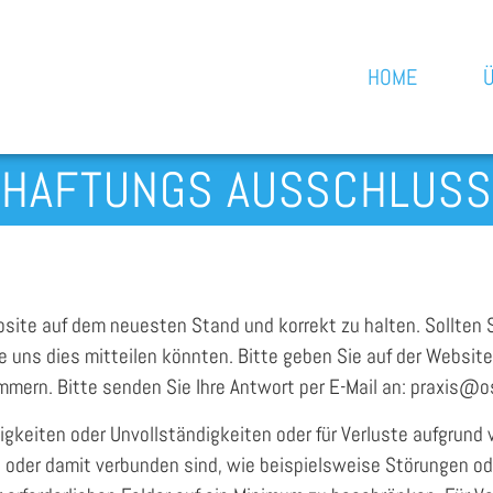
HOME
HAFTUNGS AUSSCHLUSS
Website auf dem neuesten Stand und korrekt zu halten. Sollte
 uns dies mitteilen könnten. Bitte geben Sie auf der Website
mern. Bitte senden Sie Ihre Antwort per E-Mail an:
praxis@
o
igkeiten oder Unvollständigkeiten oder für Verluste aufgrund 
n oder damit verbunden sind, wie beispielsweise Störungen o