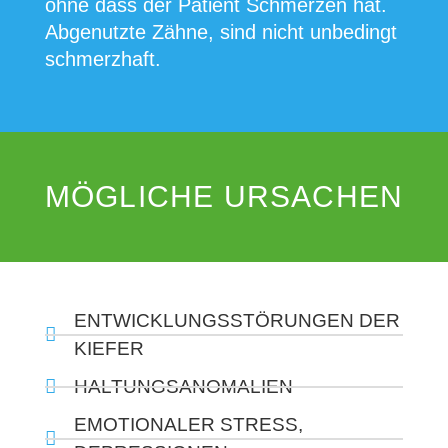
ohne dass der Patient Schmerzen hat.
Abgenutzte Zähne, sind nicht unbedingt
schmerzhaft.
MÖGLICHE URSACHEN
ENTWICKLUNGSSTÖRUNGEN DER
KIEFER
HALTUNGSANOMALIEN
EMOTIONALER STRESS,