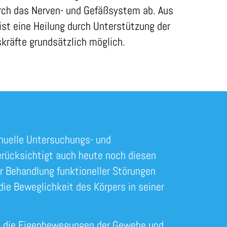
rch das Nerven- und Gefäßsystem ab. Aus
st eine Heilung durch Unterstützung der
kräfte grundsätzlich möglich.
nuelle Untersuchungs- und
ücksichtigt auch heute noch diesen
r Behandlung funktioneller Störungen
 die Beweglichkeit des Körpers in seiner
i die Eigenbewegungen der Gewebe und