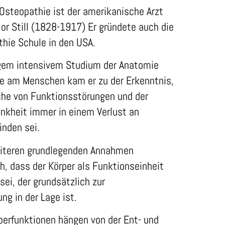
Osteopathie ist der amerikanische Arzt
lor Still (1828-1917) Er gründete auch die
hie Schule in den USA.
gem intensivem Studium der Anatomie
ie am Menschen kam er zu der Erkenntnis,
che von Funktionsstörungen und der
nkheit immer in einem Verlust an
inden sei.
eiteren grundlegenden Annahmen
h, dass der Körper als Funktionseinheit
sei, der grundsätzlich zur
ng in der Lage ist.
perfunktionen hängen von der Ent- und