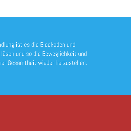
ndlung ist es die Blockaden und
lösen und so die Beweglichkeit und
ner Gesamtheit wieder herzustellen.