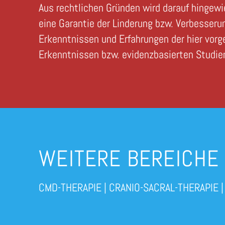
Aus rechtlichen Gründen wird darauf hingew
eine Garantie der Linderung bzw. Verbesseru
Erkenntnissen und Erfahrungen der hier vorg
Erkenntnissen bzw. evidenzbasierten Studien
WEITERE BEREICHE
CMD-THERAPIE
|
CRANIO-SACRAL-THERAPIE