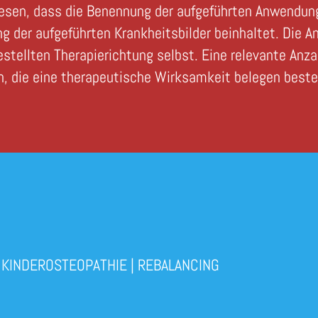
iesen, dass die Benennung der aufgeführten Anwendun
ng der aufgeführten Krankheitsbilder beinhaltet. Die
estellten Therapierichtung selbst. Eine relevante Anz
, die eine therapeutische Wirksamkeit belegen besteht
|
KINDEROSTEOPATHIE
|
REBALANCING